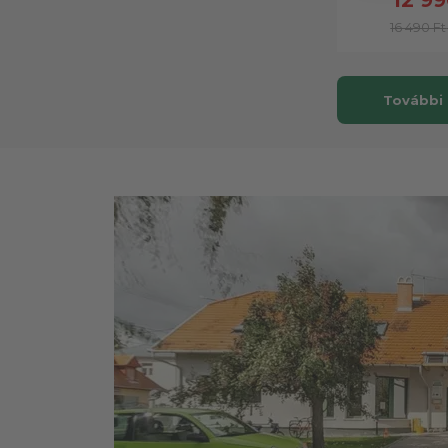
16 490 Ft
További