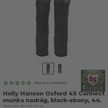
Még nincs értékelés
Helly Hansen Oxford 4X Connect
munka nadrág, black-ebony, 44.
Cikkszám:
98-406-02-44