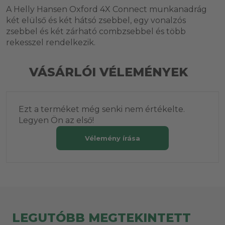
A Helly Hansen Oxford 4X Connect munkanadrág
két elülső és két hátsó zsebbel, egy vonalzós
zsebbel és két zárható combzsebbel és több
rekesszel rendelkezik.
VÁSÁRLÓI VÉLEMÉNYEK
Ezt a terméket még senki nem értékelte.
Legyen Ön az első!
Vélemény írása
LEGUTÓBB MEGTEKINTETT