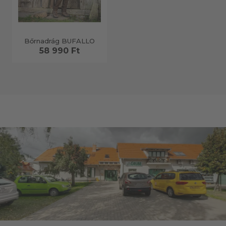
Bőrnadrág BUFALLO
58 990 Ft