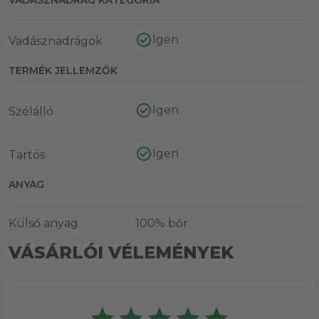
Igen
Vadásznadrágok
TERMÉK JELLEMZŐK
Igen
Szélálló
Igen
Tartós
ANYAG
Külső anyag
100% bőr
VÁSÁRLÓI VÉLEMÉNYEK