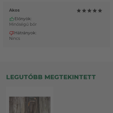
Akos
Előnyök:
Minőségű bőr
Hátrányok:
Nincs
LEGUTÓBB MEGTEKINTETT