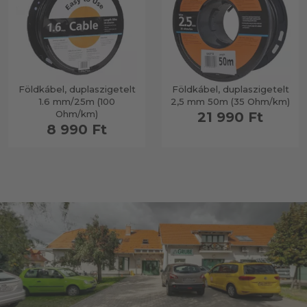
Földkábel, duplaszigetelt
Földkábel, duplaszigetelt
1.6 mm/25m (100
2,5 mm 50m (35 Ohm/km)
Ohm/km)
21 990 Ft
8 990 Ft