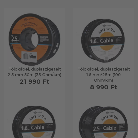
Földkábel, duplaszigetelt
Földkábel, duplaszigetelt
2,5 mm 50m (35 Ohm/km)
1.6 mm/25m (100
Ohm/km)
21 990 Ft
8 990 Ft