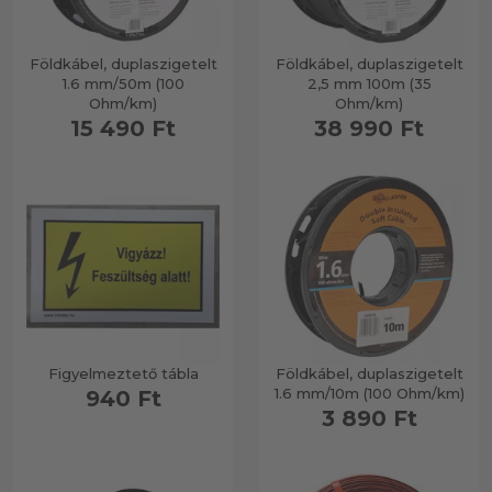
Földkábel, duplaszigetelt
Földkábel, duplaszigetelt
1.6 mm/50m (100
2,5 mm 100m (35
Ohm/km)
Ohm/km)
15 490 Ft
38 990 Ft
Figyelmeztető tábla
Földkábel, duplaszigetelt
1.6 mm/10m (100 Ohm/km)
940 Ft
3 890 Ft