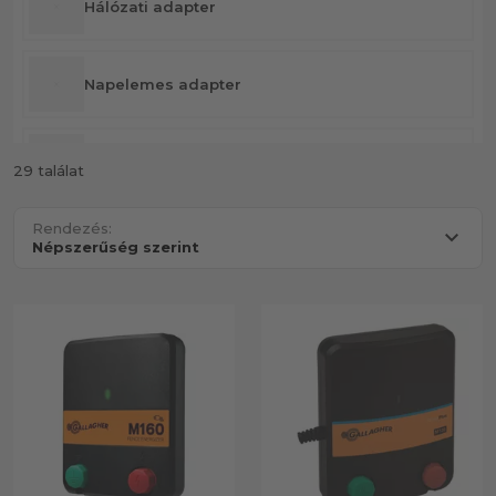
Hálózati adapter
Napelemes adapter
Választható áramforrású
29 találat
Rendezés: