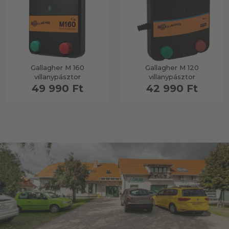
Gallagher M 160
Gallagher M 120
villanypásztor
villanypásztor
49 990 Ft
42 990 Ft