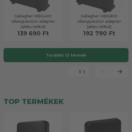
Gallagher MBS400
Gallagher MBS800
villanypásztor adapter
villanypásztor adapter
(akku nélkül)
(akku nélkül)
139 690 Ft
192 790 Ft
További 12 termék
/ 3
TOP TERMÉKEK