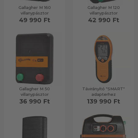
Gallagher M 160
Gallagher M 120
villanypásztor
villanypásztor
49 990 Ft
42 990 Ft
Gallagher M 50
Távirányító "SMART"
villanypásztor
adapterhez
36 990 Ft
139 990 Ft