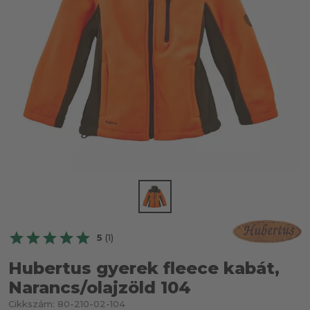
5
(1)
Hubertus gyerek fleece kabát,
Narancs/olajzöld 104
Cikkszám:
80-210-02-104