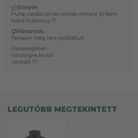
Előnyök:
Puha, csodás színei vsnnak, mérete jó! Nem
hiába Hubertus ??
Hátrányok:
Terepen még nem próbáltuk
Összeségében
minőségre kíváló
termék ??
LEGUTÓBB MEGTEKINTETT