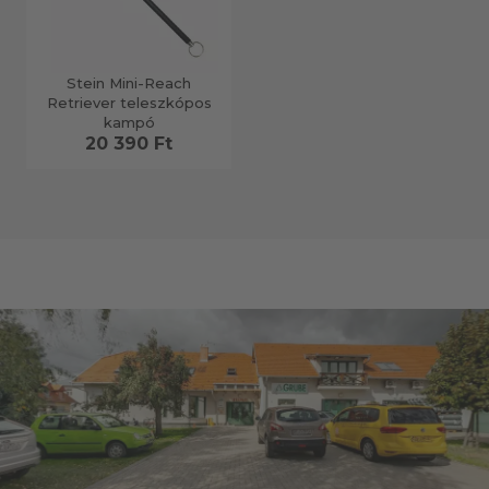
Stein Mini-Reach
Retriever teleszkópos
kampó
20 390 Ft