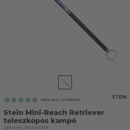
STEIN
Még nincs értékelés
Stein Mini-Reach Retriever
teleszkópos kampó
Cikkszám:
7403405356