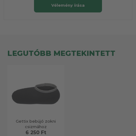
Vélemény írása
LEGUTÓBB MEGTEKINTETT
Gettix bebújó zokni
csizmához
6 250 Ft