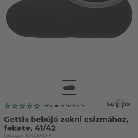
Még nincs értékelés
Gettix bebújó zokni csizmához,
fekete, 41/42
Cikkszám:
90-340-01-41