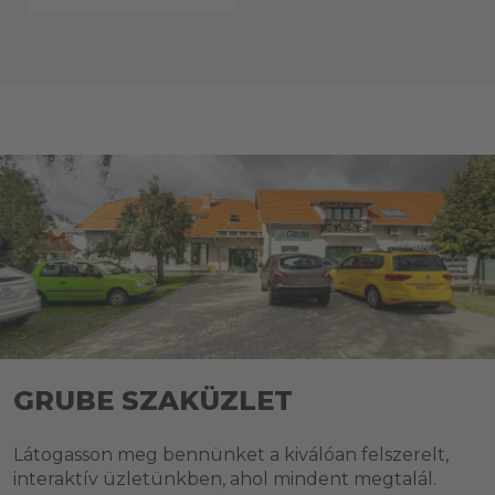
GRUBE SZAKÜZLET
Látogasson meg bennünket a kiválóan felszerelt,
interaktív üzletünkben, ahol mindent megtalál.