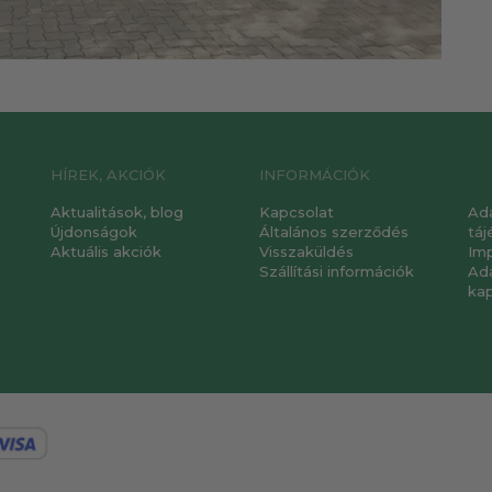
HÍREK, AKCIÓK
INFORMÁCIÓK
Aktualitások, blog
Kapcsolat
Ad
Újdonságok
Általános szerződés
táj
Aktuális akciók
Visszaküldés
Im
Szállítási információk
Ad
ka