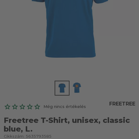
FREETREE
Még nincs értékelés
Freetree T-Shirt, unisex, classic
blue, L.
Cikkszám:
5635793585