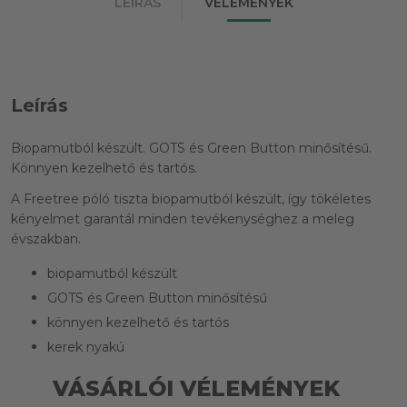
LEÍRÁS
VÉLEMÉNYEK
Leírás
Biopamutból készült. GOTS és Green Button minősítésű.
Könnyen kezelhető és tartós.
A Freetree póló tiszta biopamutból készült, így tökéletes
kényelmet garantál minden tevékenységhez a meleg
évszakban.
biopamutból készült
GOTS és Green Button minősítésű
könnyen kezelhető és tartós
kerek nyakú
VÁSÁRLÓI VÉLEMÉNYEK