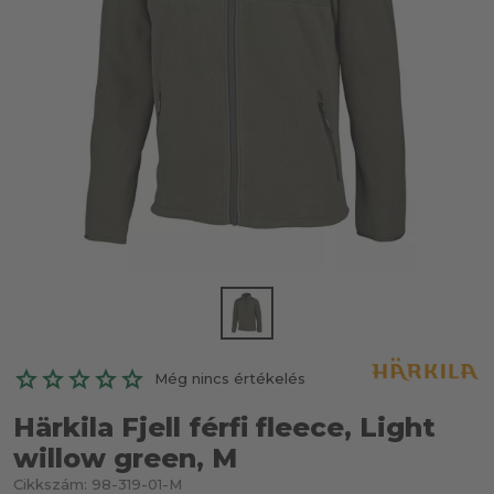
Még nincs értékelés
Härkila Fjell férfi fleece, Light
willow green, M
Cikkszám:
98-319-01-M