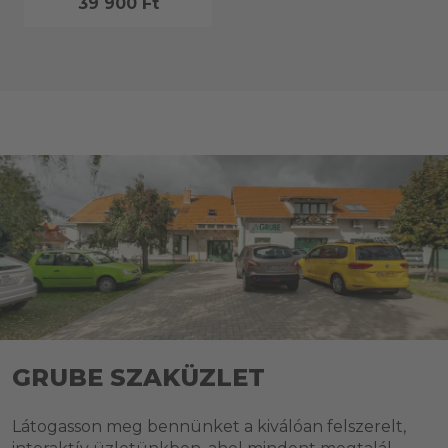
39 900 Ft
GRUBE SZAKÜZLET
Látogasson meg bennünket a kiválóan felszerelt,