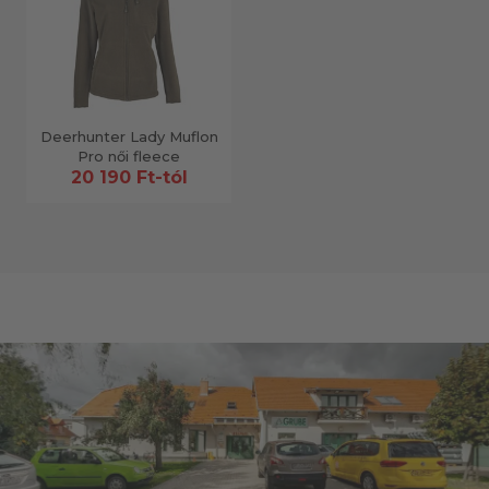
Deerhunter Lady Muflon
Pro női fleece
20 190 Ft-tól