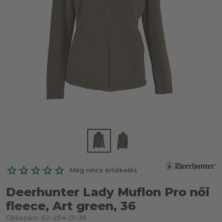
Még nincs értékelés
Deerhunter Lady Muflon Pro női
fleece, Art green, 36
Cikkszám:
62-254-01-36