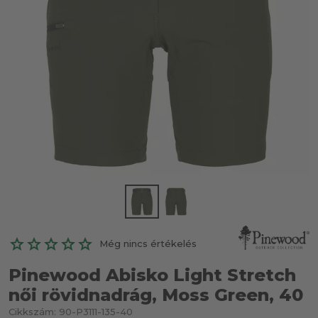
Még nincs értékelés
Pinewood Abisko Light Stretch
női rövidnadrág, Moss Green, 40
Cikkszám:
90-P3111-135-40