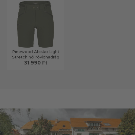
Pinewood Abisko Light
Stretch női rövidnadrág
31 990 Ft