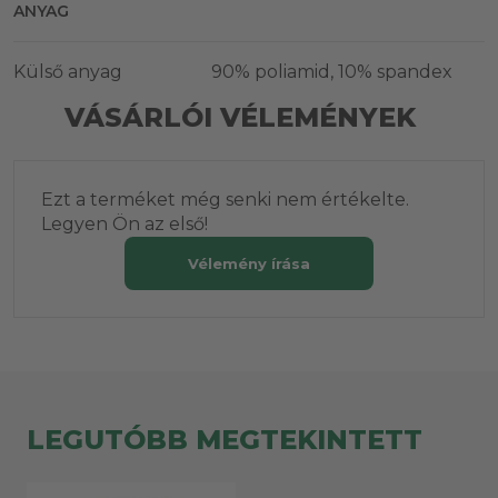
ANYAG
Külső anyag
90% poliamid, 10% spandex
VÁSÁRLÓI VÉLEMÉNYEK
Ezt a terméket még senki nem értékelte.
Legyen Ön az első!
Vélemény írása
LEGUTÓBB MEGTEKINTETT