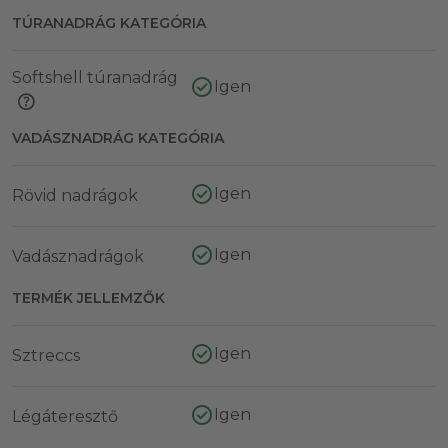
TÚRANADRÁG KATEGÓRIA
Softshell túranadrág
Igen
VADÁSZNADRÁG KATEGÓRIA
Igen
Rövid nadrágok
Igen
Vadásznadrágok
TERMÉK JELLEMZŐK
Igen
Sztreccs
Igen
Légáteresztő