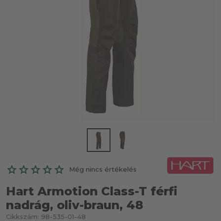
Még nincs értékelés
Hart Armotion Class-T férfi
nadrág, oliv-braun, 48
Cikkszám:
98-535-01-48