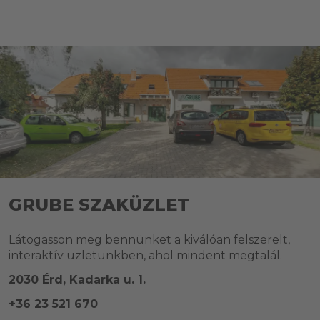
GRUBE SZAKÜZLET
Látogasson meg bennünket a kiválóan felszerelt,
interaktív üzletünkben, ahol mindent megtalál.
2030 Érd, Kadarka u. 1.
+36 23 521 670