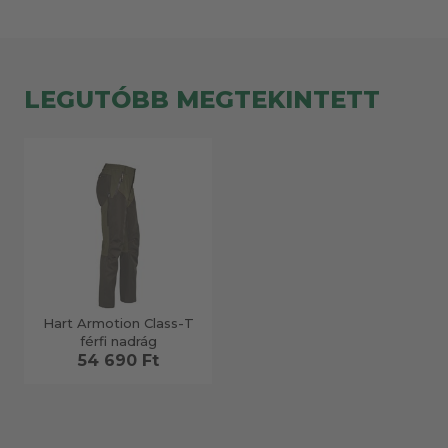
LEGUTÓBB MEGTEKINTETT
Hart Armotion Class-T
férfi nadrág
54 690 Ft