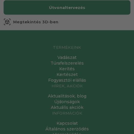
Útvonaltervezés
view_in_ar
Megtekintés 3D-ben
TERMÉKEINK
Vadászat
Túrafelszerelés
Kerítés
Kertészet
Fogyasztói elállás
HÍREK, AKCIÓK
Aktualitások, blog
Újdonságok
Aktuális akciók
INFORMÁCIÓK
Kapcsolat
Általános szerződés