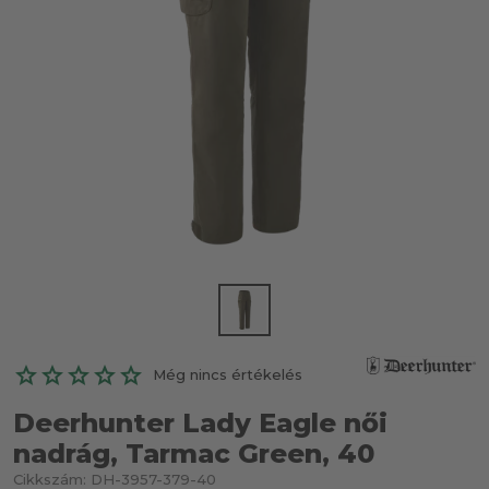
Még nincs értékelés
Deerhunter Lady Eagle női
nadrág, Tarmac Green, 40
Cikkszám:
DH-3957-379-40