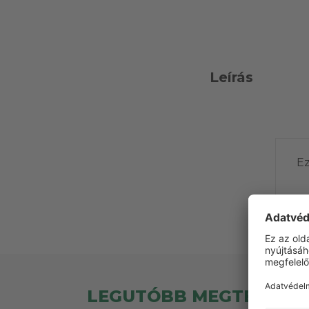
Leírás
Ez
LEGUTÓBB MEGTEKINT