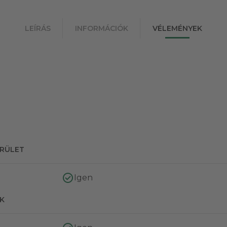
LEÍRÁS
INFORMÁCIÓK
VÉLEMÉNYEK
ERÜLET
Igen
K