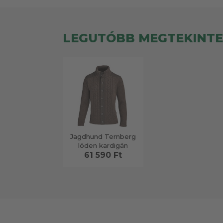
LEGUTÓBB MEGTEKINT
Jagdhund Ternberg
lóden kardigán
61 590 Ft