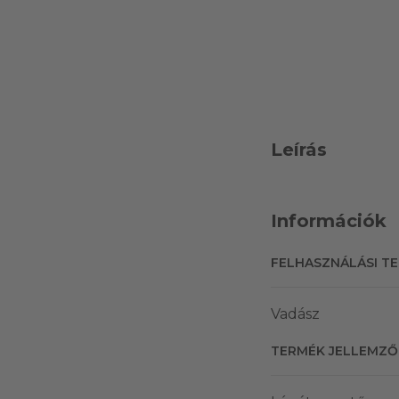
Leírás
Információk
FELHASZNÁLÁSI T
Vadász
TERMÉK JELLEMZŐ