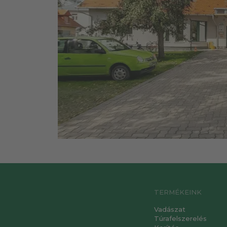
TERMÉKEINK
Vadászat
Túrafelszerelés