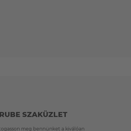
RUBE SZAKÜZLET
togasson meg bennünket a kiválóan