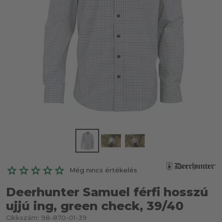
Még nincs értékelés
Deerhunter Samuel férfi hosszú
ujjú ing, green check, 39/40
Cikkszám:
98-870-01-39