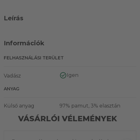
Leírás
Információk
FELHASZNÁLÁSI TERÜLET
Igen
Vadász
ANYAG
Külső anyag
97% pamut, 3% elasztán
VÁSÁRLÓI VÉLEMÉNYEK