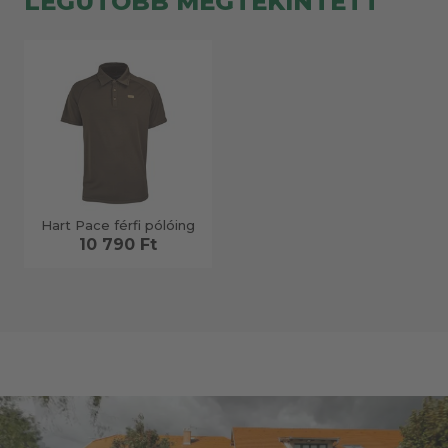
LEGUTÓBB MEGTEKINTETT
Hart Pace férfi pólóing
10 790 Ft