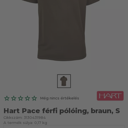
Még nincs értékelés
Hart Pace férfi pólóing, braun, S
Cikkszám:
3130431984
A termék súlya:
0,17 kg