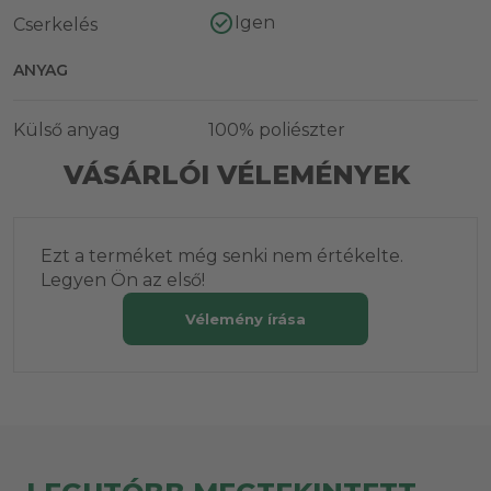
Igen
Cserkelés
ANYAG
Külső anyag
100% poliészter
VÁSÁRLÓI VÉLEMÉNYEK
Ezt a terméket még senki nem értékelte.
Legyen Ön az első!
Vélemény írása