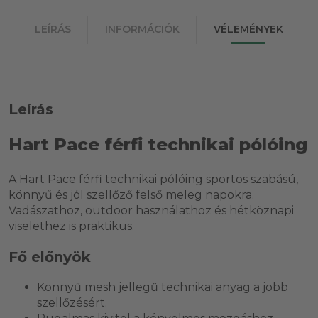
LEÍRÁS
INFORMÁCIÓK
VÉLEMÉNYEK
Leírás
Hart Pace férfi technikai pólóing
A Hart Pace férfi technikai pólóing sportos szabású,
könnyű és jól szellőző felső meleg napokra.
Vadászathoz, outdoor használathoz és hétköznapi
viselethez is praktikus.
Fő előnyök
Könnyű mesh jellegű technikai anyag a jobb
szellőzésért.