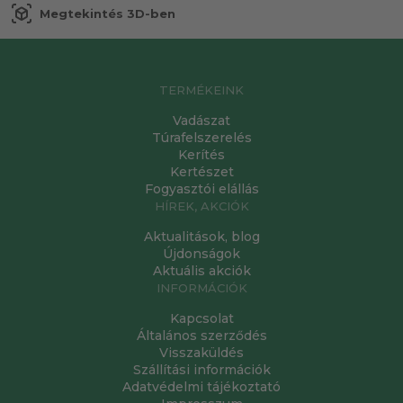
view_in_ar
Megtekintés 3D-ben
TERMÉKEINK
Vadászat
Túrafelszerelés
Kerítés
Kertészet
Fogyasztói elállás
HÍREK, AKCIÓK
Aktualitások, blog
Újdonságok
Aktuális akciók
INFORMÁCIÓK
Kapcsolat
Általános szerződés
Visszaküldés
Szállítási információk
Adatvédelmi tájékoztató