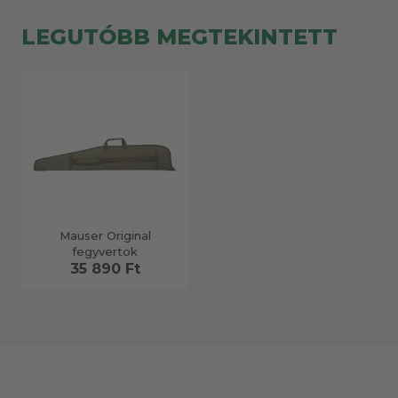
LEGUTÓBB MEGTEKINTETT
Mauser Original
fegyvertok
35 890 Ft