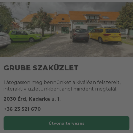
GRUBE SZAKÜZLET
Látogasson meg bennünket a kiválóan felszerelt,
interaktív üzletünkben, ahol mindent megtalál.
2030 Érd, Kadarka u. 1.
+36 23 521 670
Útvonaltervezés