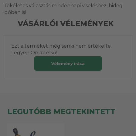
Tökéletes választás mindennapi viseléshez, hideg
időben is!
VÁSÁRLÓI VÉLEMÉNYEK
Ezt a terméket még senki nem értékelte.
Legyen Ön az első!
Vélemény írása
LEGUTÓBB MEGTEKINTETT