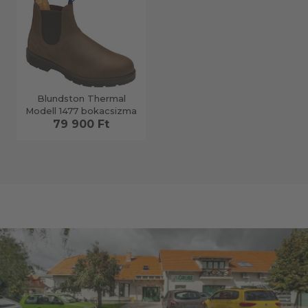
Blundston Thermal
Modell 1477 bokacsizma
79 900 Ft