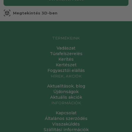
view_in_ar
Megtekintés 3D-ben
TERMÉKEINK
Vadászat
Túrafelszerelés
Kerítés
Kertészet
Fogyasztói elállás
HÍREK, AKCIÓK
Aktualitások, blog
Újdonságok
Aktuális akciók
INFORMÁCIÓK
Kapcsolat
Általános szerződés
Visszaküldés
Szállítási információk