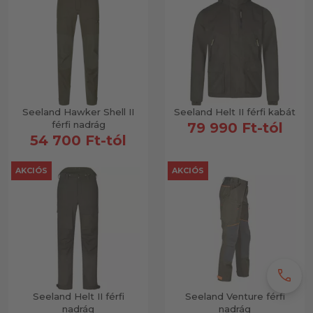
Seeland Hawker Shell II
Seeland Helt II férfi kabát
férfi nadrág
79 990 Ft-tól
54 700 Ft-tól
AKCIÓS
AKCIÓS
call
Seeland Helt II férfi
Seeland Venture férfi
nadrág
nadrág