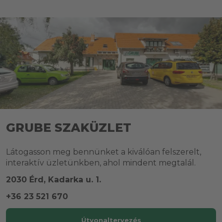
GRUBE SZAKÜZLET
Látogasson meg bennünket a kiválóan felszerelt,
interaktív üzletünkben, ahol mindent megtalál.
2030 Érd, Kadarka u. 1.
+36 23 521 670
Útvonaltervezés