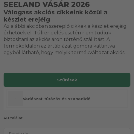
SEELAND VÁSÁR 2026
Válogass akciós cikkeink közül a
készlet erejéig
Az alábbi akcióban szereplő cikkek a készlet erejéig
érhetőek el. Túlrendelés esetén nem tudjuk
biztosítani az akciós áron történő szállítást. A
termékoldalon az ártáblázat gombra kattintva
egyből látható, hogy melyik termékváltozat akciós.
Szűrések
Vadászat, túrázás és szabadidő
48 találat
Rendezés: