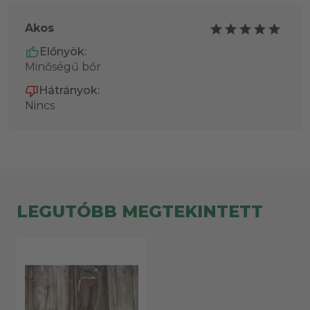
Akos
Előnyök:
Minőségű bőr
Hátrányok:
Nincs
LEGUTÓBB MEGTEKINTETT