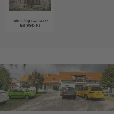
Bőrnadrág BUFALLO
58 990 Ft