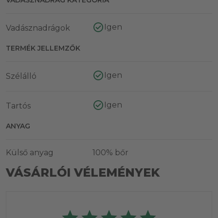
Igen
Vadásznadrágok
TERMÉK JELLEMZŐK
Igen
Szélálló
Igen
Tartós
ANYAG
Külső anyag
100% bőr
VÁSÁRLÓI VÉLEMÉNYEK